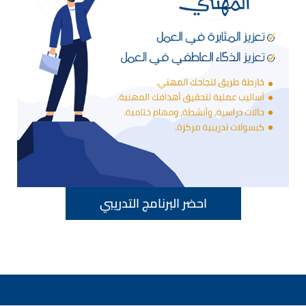
احضر البرنامج التدريبي