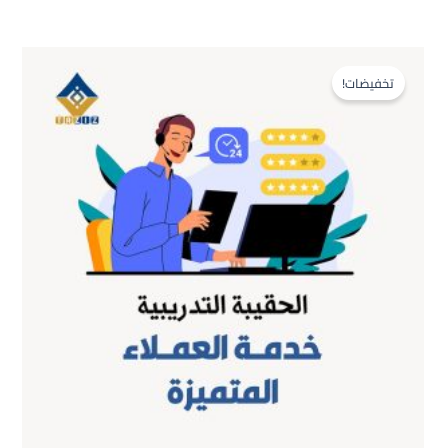
السعر
السعر
الأصلي
الحالي
تخفيضات!
هو:
هو:
$500.00.
$600.00.