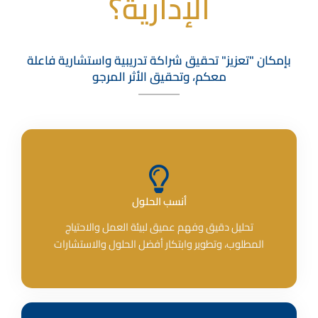
الإدارية؟
بإمكان "تعزيز" تحقيق شراكة تدريبية واستشارية فاعلة
معكم، وتحقيق الأثر المرجو
أنسب الحلول
تحليل دقيق وفهم عميق لبيئة العمل والاحتياج
المطلوب، وتطوير وابتكار أفضل الحلول والاستشارات