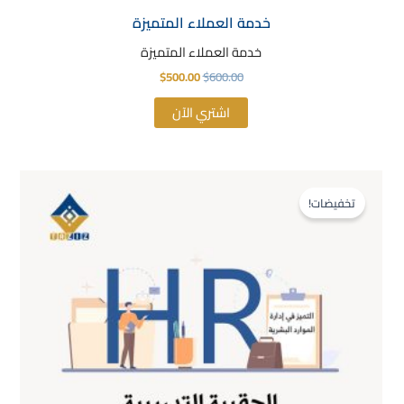
خدمة العملاء المتميزة
خدمة العملاء المتميزة
$
500.00
$
600.00
اشتري الآن
السعر
السعر
الأصلي
الحالي
تخفيضات!
هو:
هو:
$500.00.
$600.00.