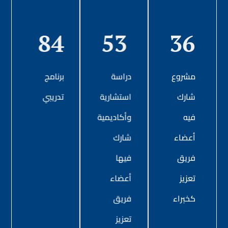
84
53
36
مشروع
دراسة
برنامج
شارك
استشارية
تدريبي
فيه
وأكاديمية
أعضاء
شارك
فريق
فيها
تعزيز
أعضاء
كخبراء
فريق
تعزيز