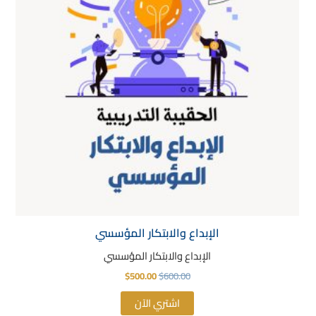
الإبداع والابتكار المؤسسي
الإبداع والابتكار المؤسسي
$
500.00
$
600.00
اشتري الآن