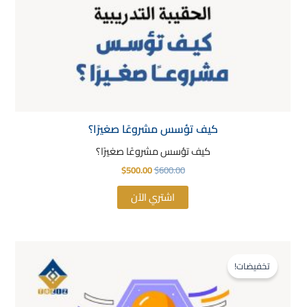
كيف تؤسس مشروعًا صغيرًا؟
كيف تؤسس مشروعًا صغيرًا؟
$
500.00
$
600.00
اشتري الآن
السعر
السعر
الأصلي
الحالي
تخفيضات!
هو:
هو:
$500.00.
$600.00.