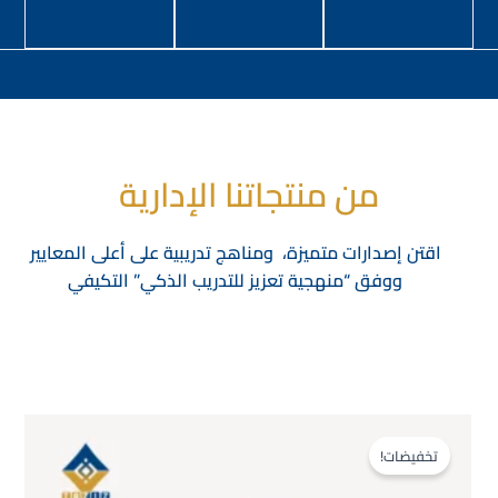
من منتجاتنا الإدارية
اقتن إصدارات متميزة، ومناهج تدريبية على أعلى المعايير
ووفق “منهجية تعزيز للتدريب الذكي” التكيفي
السعر
السعر
الأصلي
الحالي
تخفيضات!
هو:
هو:
$500.00.
$600.00.