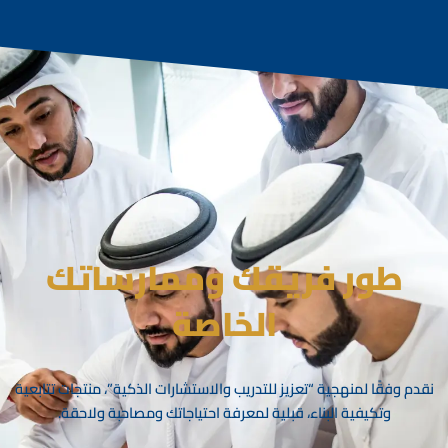
طور فريقك وممارساتك
الخاصة
نقدم وفقًا لمنهجية “تعزيز للتدريب والاستشارات الذكية”، منتجات تتابعية
وتكيفية البناء، قبلية لمعرفة احتياجاتك ومصاحبة ولاحقة.